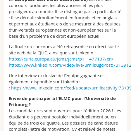
concours juridiques les plus anciens et les plus
prestigieux au monde. Il se distingue par sa particularité
: il se déroule simultanément en français et en anglais,
et permet aux étudiant-e-s de se mesurer à des équipes
d’universités européennes et non-européennes sur la
base d’un problème de droit européen actuel.
La finale du concours a été retransmise en direct sur le
site web de la CJUE, ainsi que sur LinkedIn :
https://curia.europa.eu/jcms/jcms/p1_1477137/en/
https://www.linkedin.com/video/live/urn:li:ugcPost:7313
Une interview exclusive de l’équipe gagnante est
également disponible sur LinkedIn :
:
https://www.linkedin.com/feed/update/urn:li:activity:7
Envie de participer à l'ELMC pour l'Université de
Fribourg ?
Les candidatures sont ouvertes pour l’édition 2026 ! Les
étudiant-e-s peuvent postuler individuellement ou en
équipe de trois ou quatre. Les dossiers de candidature
complets (lettre de motivation, CV et relevé de notes)