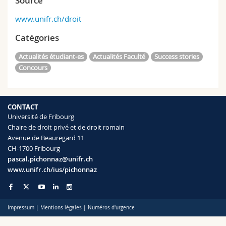
Source
www.unifr.ch/droit
Catégories
Actualités étudiant-es
Actualités Faculté
Success stories
Concours
CONTACT
Université de Fribourg
Chaire de droit privé et de droit romain
Avenue de Beauregard 11
CH-1700 Fribourg
pascal.pichonnaz@unifr.ch
www.unifr.ch/ius/pichonnaz
Impressum
|
Mentions légales
|
Numéros d'urgence