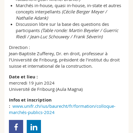
Marchés in-house, quasi in-house, in-state et autres
concepts interpellants
(
Cécile Berger Meyer /
Nathalie Adank)
Discussion libre sur la base des questions des
participants
(
Table ronde: Martin Beyeler / Guerric
Riedi / Jean-Luc Schouwey / Frank Séverin)
Direction :
Jean-Baptiste Zufferey, Dr. en droit, professeur à
l'Université de Fribourg, président de l'institut du droit
suisse et international de la construction.
Date et lieu :
mercredi 19 juin 2024
Université de Fribourg (Aula Magna)
Infos et inscription
:
www.unifr.ch/ius/baurecht/fr/formation/colloque-
marchés-publics-2024