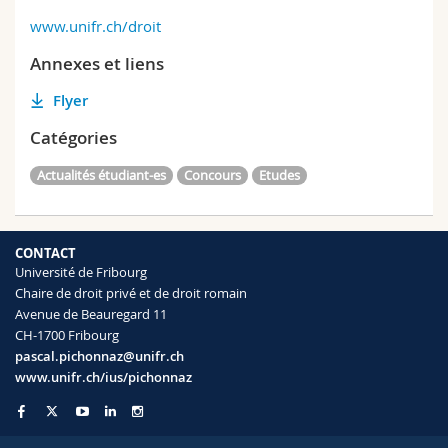
www.unifr.ch/droit
Annexes et liens
Flyer
Catégories
Actualités étudiant-es
Concours
Etudes
CONTACT
Université de Fribourg
Chaire de droit privé et de droit romain
Avenue de Beauregard 11
CH-1700 Fribourg
pascal.pichonnaz@unifr.ch
www.unifr.ch/ius/pichonnaz