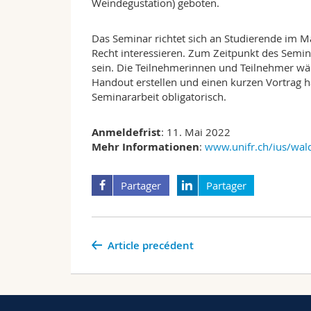
Weindegustation) geboten.
Das Seminar richtet sich an Studierende im M
Recht interessieren. Zum Zeitpunkt des Semi
sein. Die Teilnehmerinnen und Teilnehmer wä
Handout erstellen und einen kurzen Vortrag h
Seminararbeit obligatorisch.
Anmeldefrist
: 11. Mai 2022
Mehr Informationen
:
www.unifr.ch/ius/wa
Partager
Partager
Article precédent