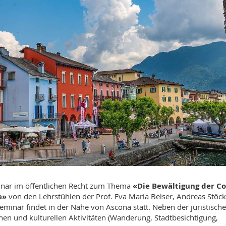
inar im öffentlichen Recht zum Thema
«Die Bewältigung der Co
e»
von den Lehrstühlen der Prof. Eva Maria Belser, Andreas Stöck
inar findet in der Nähe von Ascona statt. Neben der juristisch
hen und kulturellen Aktivitäten (Wanderung, Stadtbesichtigung,