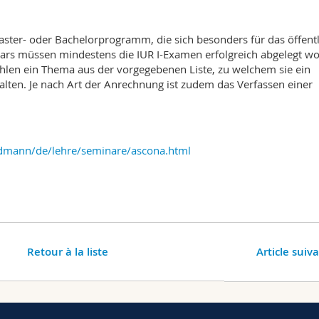
aster- oder Bachelorprogramm, die sich besonders für das öffent
nars müssen mindestens die IUR I-Examen erfolgreich abgelegt w
hlen ein Thema aus der vorgegebenen Liste, zu welchem sie ein
alten. Je nach Art der Anrechnung ist zudem das Verfassen einer
ldmann/de/lehre/seminare/ascona.html
Retour à la liste
Article suiv