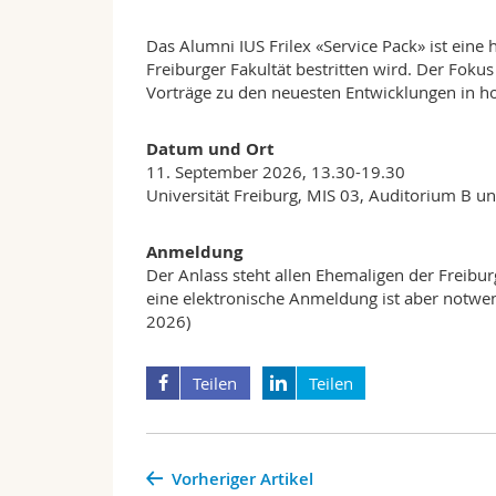
Das Alumni IUS Frilex «Service Pack» ist eine
Freiburger Fakultät bestritten wird. Der Fokus
Vorträge zu den neuesten Entwicklungen in h
Datum und Ort
11. September 2026, 13.30-19.30
Universität Freiburg, MIS 03, Auditorium B u
Anmeldung
Der Anlass steht allen Ehemaligen der Freiburge
eine elektronische Anmeldung ist aber notwe
2026)
Teilen
Teilen
Vorheriger Artikel