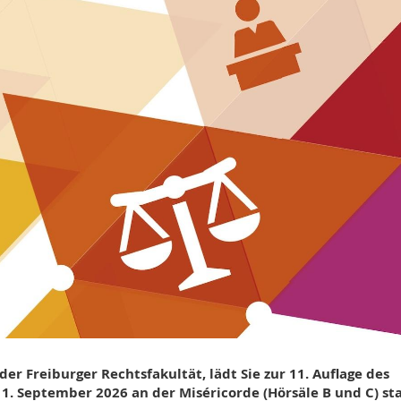
er Freiburger Rechtsfakultät, lädt Sie zur 11. Auflage des
11. September 2026 an der Miséricorde (Hörsäle B und C) st