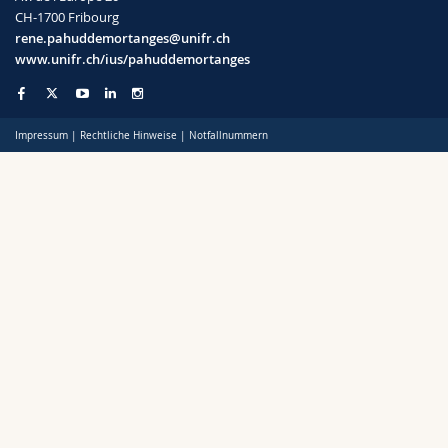
CH-1700 Fribourg
rene.pahuddemortanges@unifr.ch
www.unifr.ch/ius/pahuddemortanges
Impressum
|
Rechtliche Hinweise
|
Notfallnummern