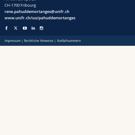
CH-1700 Fribourg
rene.pahuddemortanges@unifr.ch
www.unifr.ch/ius/pahuddemortanges
Impressum
|
Rechtliche Hinweise
|
Notfallnummern