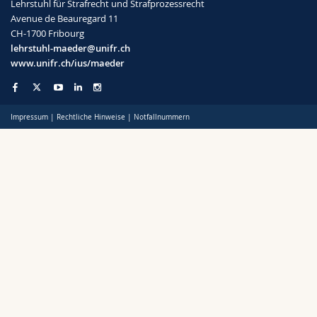
Lehrstuhl für Strafrecht und Strafprozessrecht
Avenue de Beauregard 11
CH-1700 Fribourg
lehrstuhl-maeder@unifr.ch
www.unifr.ch/ius/maeder
Impressum
|
Rechtliche Hinweise
|
Notfallnummern