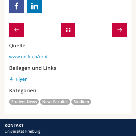
Quelle
www.unifr.ch/droit
Beilagen und Links
Flyer
Kategorien
Student News
News Fakultät
Studium
KONTAKT
Universität Freiburg