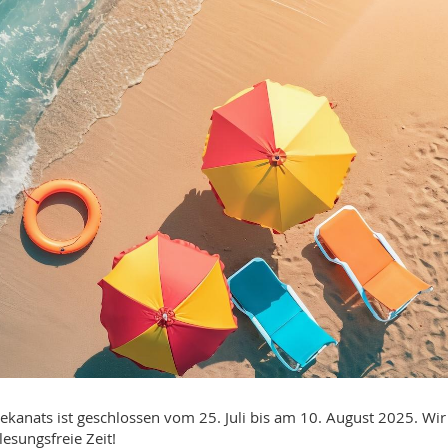
ekanats ist geschlossen vom 25. Juli bis am 10. August 2025. Wir
esungsfreie Zeit!