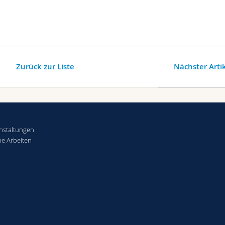
Zurück zur Liste
Nächster Arti
nstaltungen
che Arbeiten