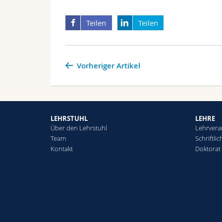
Teilen
Teilen
Vorheriger Artikel
LEHRSTUHL
LEHRE
Über den Lehrstuhl
Lehrvera
Team
Schriftli
Kontakt
Doktorat