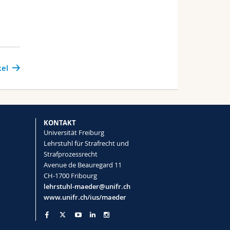
kel
KONTAKT
Universität Freiburg
Lehrstuhl für Strafrecht und
Strafprozessrecht
Avenue de Beauregard 11
CH-1700 Fribourg
lehrstuhl-maeder@unifr.ch
www.unifr.ch/ius/maeder