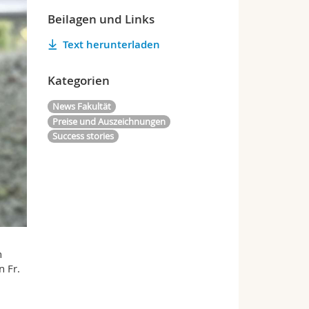
Beilagen und Links
Text herunterladen
Kategorien
News Fakultät
Preise und Auszeichnungen
Success stories
n
n Fr.