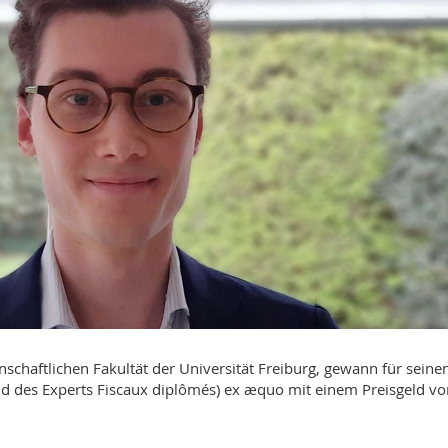
chaftlichen Fakultät der Universität Freiburg, gewann für seine
d des Experts Fiscaux diplômés) ex æquo mit einem Preisgeld vo