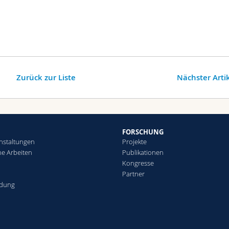
Zurück zur Liste
Nächster Arti
FORSCHUNG
nstaltungen
Projekte
che Arbeiten
Publikationen
Kongresse
Partner
ldung