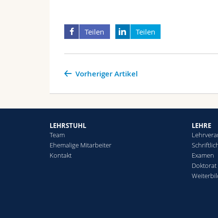
Teilen
Teilen
Vorheriger Artikel
LEHRSTUHL
LEHRE
Team
Lehrvera
Ehemalige Mitarbeiter
Schriftli
Kontakt
Examen
Doktorat
Weiterbi