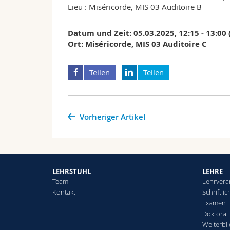
Lieu : Miséricorde, MIS 03 Auditoire B
Datum und Zeit: 05.03.2025, 12:15 - 13:00 
Ort: Miséricorde, MIS 03 Auditoire C
Teilen
Teilen
Vorheriger Artikel
LEHRSTUHL
LEHRE
Team
Lehrvera
Kontakt
Schriftli
Examen
Doktorat
Weiterbi