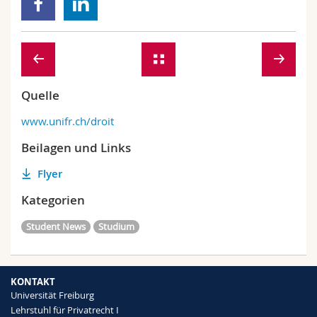
Quelle
www.unifr.ch/droit
Beilagen und Links
Flyer
Kategorien
Student News
Studium
KONTAKT
Universität Freiburg
Lehrstuhl für Privatrecht I