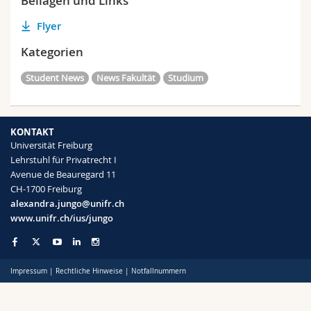
Beilagen und Links
Flyer
Kategorien
Student News
News Fakultät
Studium
KONTAKT
Universität Freiburg
Lehrstuhl für Privatrecht I
Avenue de Beauregard 11
CH-1700 Freiburg
alexandra.jungo@unifr.ch
www.unifr.ch/ius/jungo
Impressum
|
Rechtliche Hinweise
|
Notfallnummern