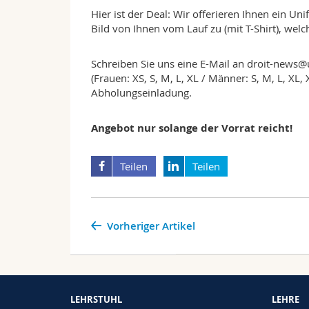
Hier ist der Deal: Wir offerieren Ihnen ein Uni
Bild von Ihnen vom Lauf zu (mit T-Shirt), wel
Schreiben Sie uns eine E-Mail an droit-news@u
(Frauen: XS, S, M, L, XL / Männer: S, M, L, XL,
Abholungseinladung.
Angebot nur solange der Vorrat reicht!
Teilen
Teilen
Vorheriger Artikel
LEHRSTUHL
LEHRE