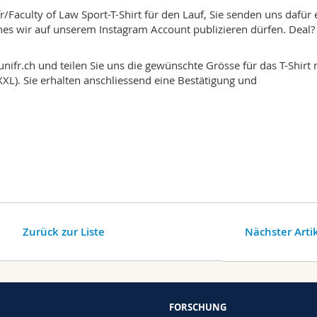
fr/Faculty of Law Sport-T-Shirt für den Lauf, Sie senden uns dafür 
ches wir auf unserem Instagram Account publizieren dürfen. Deal
nifr.ch und teilen Sie uns die gewünschte Grösse für das T-Shirt 
 XXL). Sie erhalten anschliessend eine Bestätigung und
Zurück zur Liste
Nächster Arti
FORSCHUNG