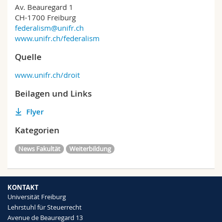
Av. Beauregard 1
CH-1700 Freiburg
federalism@unifr.ch
www.unifr.ch/federalism
Quelle
www.unifr.ch/droit
Beilagen und Links
Flyer
Kategorien
News Fakultät
Weiterbildung
KONTAKT
Universität Freiburg
Lehrstuhl für Steuerrecht
Avenue de Beauregard 13