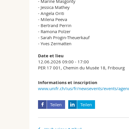
- Marine Masgonty
- Jessica Mathey
- Angela Oriti
- Milena Peeva
- Bertrand Perrin
- Ramona Polzer
- Sarah Progin-Theuerkauf
- Yves Zermatten
Date et lieu
12.06.2026 09:00 - 17:00
PER 17 001, Chemin du Musée 18, Fribourg
Informations et inscription
www.unifr.ch/ius/fr/newsevents/events/age
Teilen
Teilen