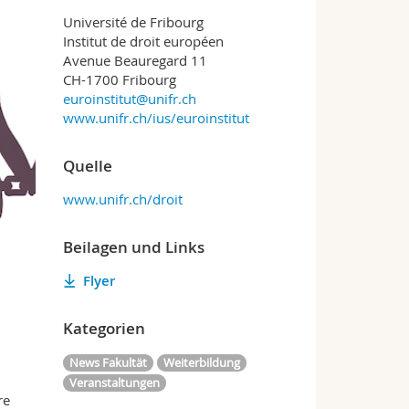
Université de Fribourg
Institut de droit européen
Avenue Beauregard 11
CH-1700 Fribourg
euroinstitut@unifr.ch
www.unifr.ch/ius/euroinstitut
Quelle
www.unifr.ch/droit
Beilagen und Links
Flyer
Kategorien
News Fakultät
Weiterbildung
Veranstaltungen
re