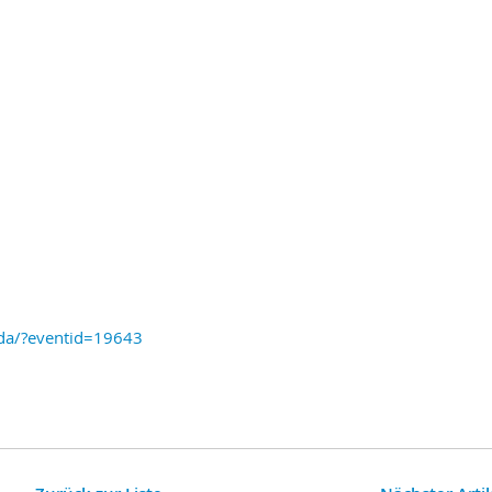
nda/?eventid=19643