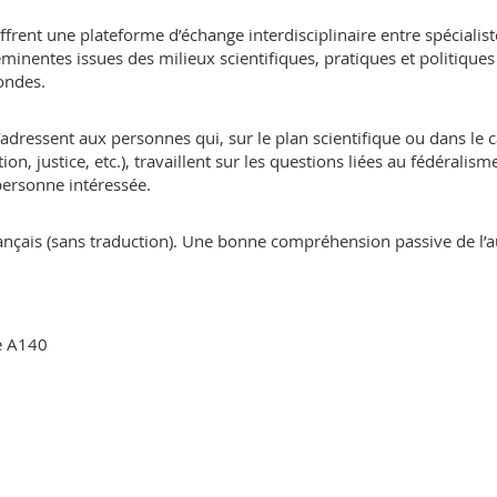
rent une plateforme d’échange interdisciplinaire entre spécialist
éminentes issues des milieux scientifiques, pratiques et politiques
ondes.
adressent aux personnes qui, sur le plan scientifique ou dans le 
ion, justice, etc.), travaillent sur les questions liées au fédéralism
personne intéressée.
ançais (sans traduction). Une bonne compréhension passive de l’a
re A140