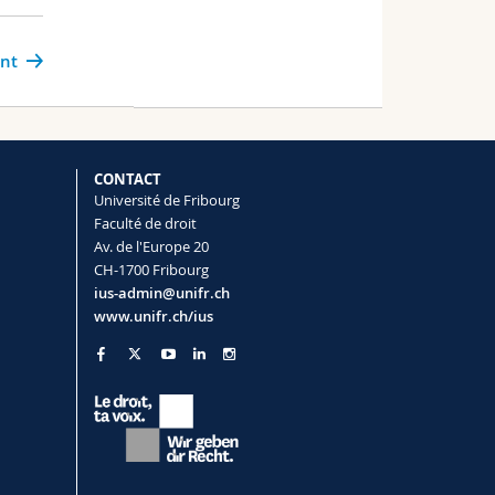
ant
CONTACT
Université de Fribourg
Faculté de droit
Av. de l'Europe 20
CH-1700 Fribourg
ius-admin@unifr.ch
www.unifr.ch/ius