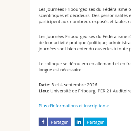
Les Journées Fribourgeoises du Fédéralisme off
scientifiques et décideurs. Des personnalités 
participent aux nombreux exposés et tables r
Les Journées Fribourgeoises du Fédéralisme s’
de leur activité pratique (politique, administrat
journées sont bien entendu ouvertes à toute 
Le colloque se déroulera en allemand et en fr
langue est nécessaire.
Date
: 3 et 4 septembre 2026
Lieu
: Université de Fribourg, PER 21 Auditoi
Plus d'Informations et inscription >
Partager
Partager