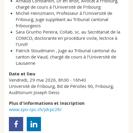
Arnaud Constantin, Dr en droit, Avocat à Fribourg,
chargé de cours à l'Université de Fribourg
Michel Heinzmann, Professeur à l'Université de
Fribourg, Juge suppléant au Tribunal cantonal
fribourgeois
Sara Grunho Pereira, Collab. sc. au Secrétariat de la
COMCO, doctorante en procédure civile, lectrice à
l'Unifr
Patrick Stoudmann , Juge au Tribunal cantonal du
canton de Vaud, chargé de cours à l'Université de
Lausanne
Date et lieu
Vendredi, 29 mai 2026, 8h30 - 16h40
Université de Fribourg, Bd de Pérolles 90, Fribourg,
Auditorium Joseph Deiss
Plus d'informations et inscription
www.zpo-cpc.ch/jdcpc26/