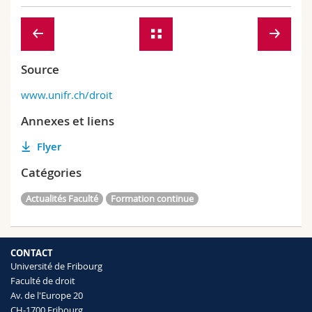
Source
www.unifr.ch/droit
Annexes et liens
Flyer
Catégories
Actualités Faculté
Formation continue
CONTACT
Université de Fribourg
Faculté de droit
Av. de l'Europe 20
CH-1700 Fribourg