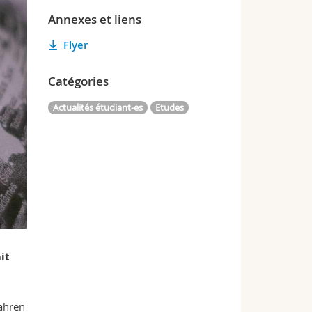
Annexes et liens
Flyer
Catégories
Actualités étudiant-es
Etudes
it
fahren