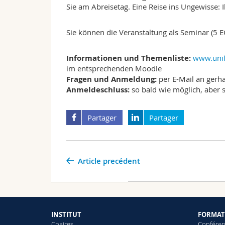
Sie am Abreisetag. Eine Reise ins Ungewisse: I
Sie können die Veranstaltung als Seminar (5 EC
Informationen und Themenliste:
www.unif
im entsprechenden Moodle
Fragen und Anmeldung:
per E-Mail an gerha
Anmeldeschluss:
so bald wie möglich, aber 
Partager
Partager
Article precédent
INSTITUT
FORMAT
Chaires
Conféren