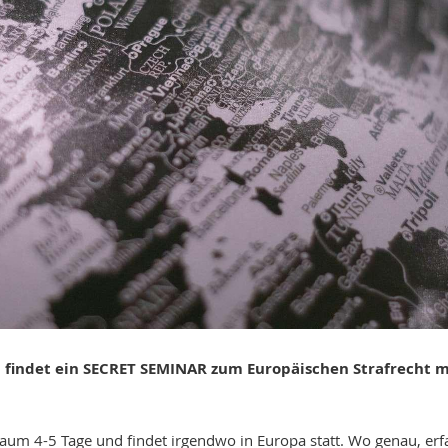
5 findet ein SECRET SEMINAR zum Europäischen Strafrecht m
raum 4-5 Tage und findet irgendwo in Europa statt. Wo genau, er