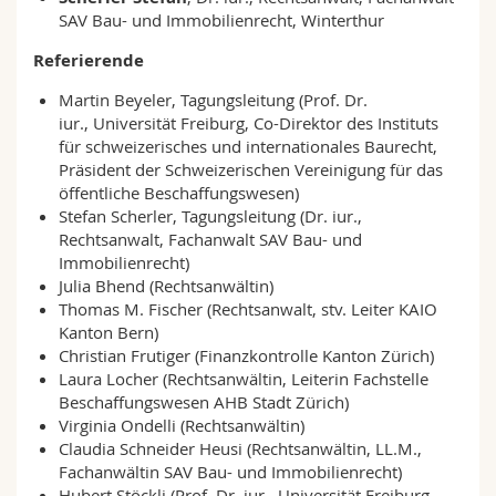
SAV Bau- und Immobilienrecht, Winterthur
Referierende
Martin Beyeler, Tagungsleitung (Prof. Dr.
iur., Universität Freiburg, Co-Direktor des Instituts
für schweizerisches und internationales Baurecht,
Präsident der Schweizerischen Vereinigung für das
öffentliche Beschaffungswesen)
Stefan Scherler, Tagungsleitung (Dr. iur.,
Rechtsanwalt, Fachanwalt SAV Bau- und
Immobilienrecht)
Julia Bhend (Rechtsanwältin)
Thomas M. Fischer (Rechtsanwalt, stv. Leiter KAIO
Kanton Bern)
Christian Frutiger (Finanzkontrolle Kanton Zürich)
Laura Locher (Rechtsanwältin, Leiterin Fachstelle
Beschaffungswesen AHB Stadt Zürich)
Virginia Ondelli (Rechtsanwältin)
Claudia Schneider Heusi (Rechtsanwältin, LL.M.,
Fachanwältin SAV Bau- und Immobilienrecht)
Hubert Stöckli (Prof. Dr. iur., Universität Freiburg,