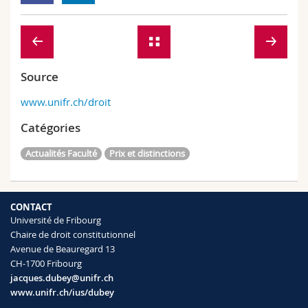
Source
www.unifr.ch/droit
Catégories
Actualités Faculté
Prix et distinctions
CONTACT
Université de Fribourg
Chaire de droit constitutionnel
Avenue de Beauregard 13
CH-1700 Fribourg
jacques.dubey@unifr.ch
www.unifr.ch/ius/dubey