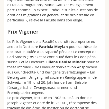
d'Etat aux migrations, Mario Gattiker est également
perçu comme un expert juridique sur les questions de
droit des migrations en général et de droit d'asile en
particulier », relève la Faculté dans son éloge.
Prix Vigener
Le Prix Vigener de la Faculté de droit récompense ex
aequo la Docteure
Patricia Meylan
pour sa thèse de
doctorat intitulée « La capacité pénale : Le concept de
Carl Stooss (1893) et sa continuité dans le Code pénal
suisse » et la Docteure
Liliane Denise Minder
pour sa
thèse intitulée «Die Unverjährbarkeit von Ansprüchen
aus Grundrechts- und Kerngehaltsverletzungen – Ein
Beitrag zum Umgang mit sozialen Randgruppen in der
Schweiz im 19. und 20. Jahrhundert am Beispiel
fürsorgerischer Zwangsmassnahmen und
Fremdplatzierungen».
Le prix Vigener, institué en 1908 suite à un don de
Joseph Vigener et doté de fr. 2'000.-, récompense des
travaux de diplôme, de master ou de doctorat se