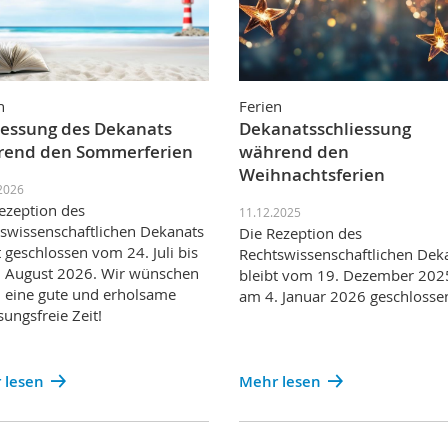
n
Ferien
iessung des Dekanats
Dekanatsschliessung
end den Sommerferien
während den
Weihnachtsferien
2026
ezeption des
11.12.2025
swissenschaftlichen Dekanats
Die Rezeption des
t geschlossen vom 24. Juli bis
Rechtswissenschaftlichen Dek
 August 2026. Wir wünschen
bleibt vom 19. Dezember 202
 eine gute und erholsame
am 4. Januar 2026 geschlosse
sungsfreie Zeit!
 lesen
Mehr lesen