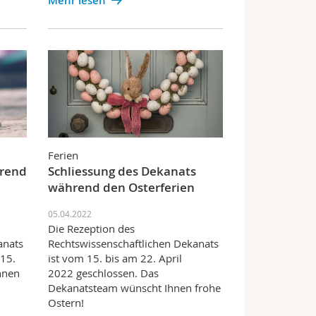
Mehr lesen
Ferien
hrend
Schliessung des Dekanats
während den Osterferien
05.04.2022
Die Rezeption des
anats
Rechtswissenschaftlichen Dekanats
 15.
ist vom 15. bis am 22. April
hnen
2022 geschlossen. Das
Dekanatsteam wünscht Ihnen frohe
Ostern!