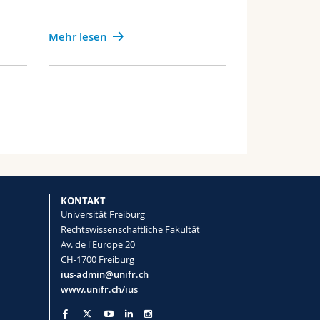
Mehr lesen
KONTAKT
Universität Freiburg
Rechtswissenschaftliche Fakultät
Av. de l'Europe 20
CH-1700 Freiburg
ius-admin@unifr.ch
www.unifr.ch/ius