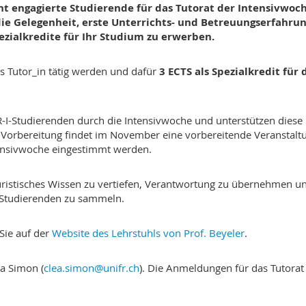
ht engagierte Studierende für das Tutorat der Intensivwoc
die Gelegenheit, erste Unterrichts- und Betreuungserfahru
ezialkredite für Ihr Studium zu erwerben.
s Tutor_in tätig werden und dafür
3 ECTS als Spezialkredit für 
UR-I-Studierenden durch die Intensivwoche und unterstützen diese
n Vorbereitung findet im November eine vorbereitende Veranstalt
ntensivwoche eingestimmt werden.
 juristisches Wissen zu vertiefen, Verantwortung zu übernehmen u
 Studierenden zu sammeln.
Sie auf der
Website des Lehrstuhls von Prof. Beyeler
.
ea Simon (
clea.simon@unifr.ch
). Die Anmeldungen für das Tutorat