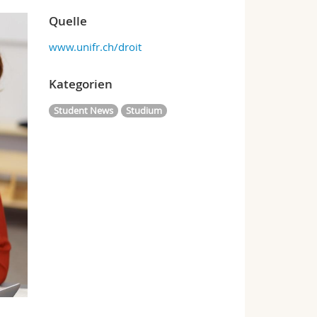
Quelle
www.unifr.ch/droit
Kategorien
Student News
Studium