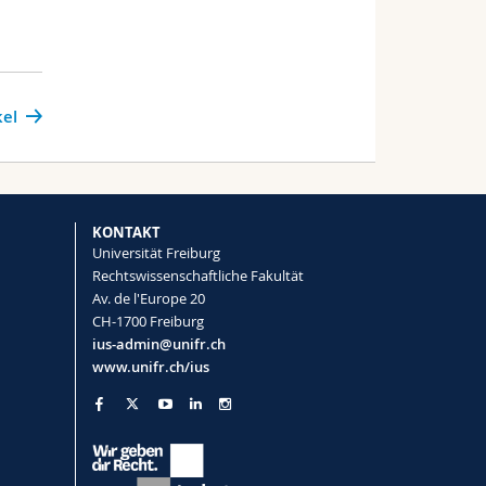
kel
KONTAKT
Universität Freiburg
Rechtswissenschaftliche Fakultät
Av. de l'Europe 20
CH-1700 Freiburg
ius-admin@unifr.ch
www.unifr.ch/ius