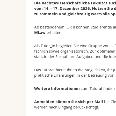
Die Rechtswissenschaftliche Fakultät suc
vom 14. - 17. Dezember 2026. Nutzen Sie 
zu sammeln und gleichzeitig wertvolle Sp
Ab bestandenem IUR II können Studierende al
MLaw
erhalten.
Als Tutor_in begleiten Sie eine Gruppe von I
fachlich sowie organisatorisch. Zur optimale
statt, in der Sie auf Ihre Aufgaben und die I
Das Tutorat bietet Ihnen die Möglichkeit, Ihr
praktische Erfahrungen in der Betreuung von
Weitere Informationen
zum Tutorat finden 
Anmelden können Sie sich per Mail
bei Cl
werden nach Eingang berücksichtigt.