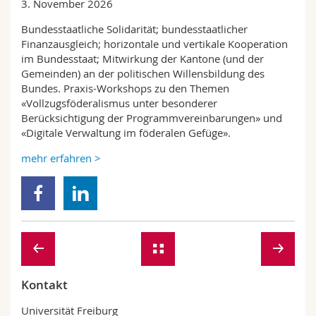
3. November 2026
Bundesstaatliche Solidarität; bundesstaatlicher
Finanzausgleich; horizontale und vertikale Kooperation
im Bundesstaat; Mitwirkung der Kantone (und der
Gemeinden) an der politischen Willensbildung des
Bundes. Praxis-Workshops zu den Themen
«Vollzugsföderalismus unter besonderer
Berücksichtigung der Programmvereinbarungen» und
«Digitale Verwaltung im föderalen Gefüge».
mehr erfahren >
Kontakt
Universität Freiburg