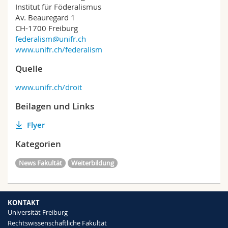
Institut für Föderalismus
Av. Beauregard 1
CH-1700 Freiburg
federalism@unifr.ch
www.unifr.ch/federalism
Quelle
www.unifr.ch/droit
Beilagen und Links
Flyer
Kategorien
News Fakultät
Weiterbildung
KONTAKT
Universität Freiburg
Rechtswissenschaftliche Fakultät