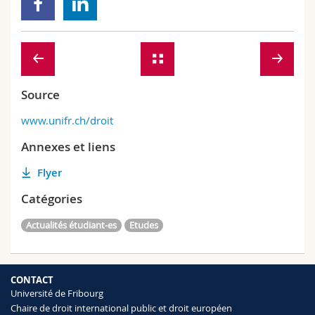
Source
www.unifr.ch/droit
Annexes et liens
Flyer
Catégories
Actualités étudiant-es
Etudes
CONTACT
Université de Fribourg
Chaire de droit international public et droit européen