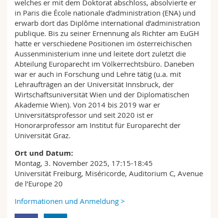
welches er mit dem Doktorat abschloss, absolvierte er
in Paris die École nationale d’administration (ENA) und
erwarb dort das Diplôme international d’administration
publique. Bis zu seiner Ernennung als Richter am EuGH
hatte er verschiedene Positionen im österreichischen
Aussenministerium inne und leitete dort zuletzt die
Abteilung Europarecht im Völkerrechtsbüro. Daneben
war er auch in Forschung und Lehre tätig (u.a. mit
Lehraufträgen an der Universität Innsbruck, der
Wirtschaftsuniversität Wien und der Diplomatischen
Akademie Wien). Von 2014 bis 2019 war er
Universitätsprofessor und seit 2020 ist er
Honorarprofessor am Institut für Europarecht der
Universität Graz.
Ort und Datum:
Montag, 3. November 2025, 17:15-18:45
Universität Freiburg, Miséricorde, Auditorium C, Avenue
de l’Europe 20
Informationen und Anmeldung >