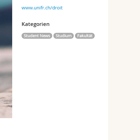
www.unifr.ch/droit
Kategorien
Student News
Studium
Fakultät