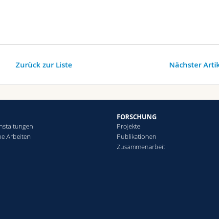
Zurück zur Liste
Nächster Arti
FORSCHUNG
nstaltungen
Projekte
che Arbeiten
Publikationen
Zusammenarbeit