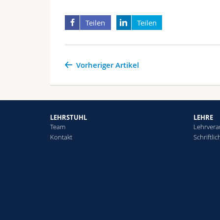
Teilen
Teilen
Vorheriger Artikel
LEHRSTUHL
LEHRE
Team
Lehrvera
Kontakt
Schriftli