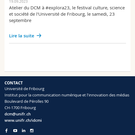
19.09.2023
Atelier du DCM à #explora23, le festival culture, science
et société de l'Université de Fribourg, le samedi, 23
septembre
Lire la suite
CONTACT
Université de Fribourg
Institut pour la communication numérique et l'innovation des médias
Boulevard de Pérolles 90
CH-1700 Fribourg
dcm@unifr.ch
www.unifr.ch/idcmi