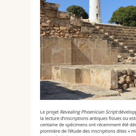
Le projet
Revealing Phoenician Script
développe
la lecture d’inscriptions antiques floues ou e
centaine de spécimens ont récemment été déco
pionnière de l'étude des inscriptions dites « 