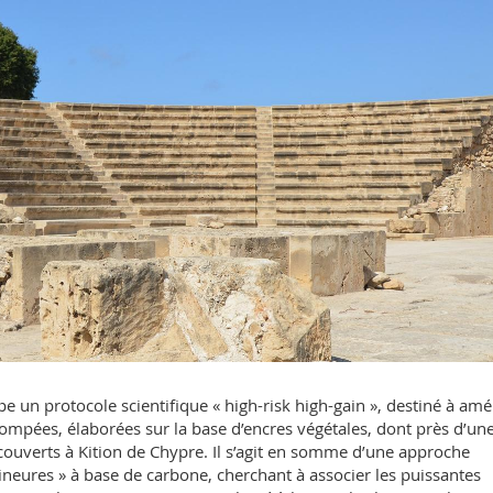
 un protocole scientifique « high-risk high-gain », destiné à amé
stompées, élaborées sur la base d’encres végétales, dont près d’un
uverts à Kition de Chypre. Il s’agit en somme d’une approche
mineures » à base de carbone, cherchant à associer les puissantes