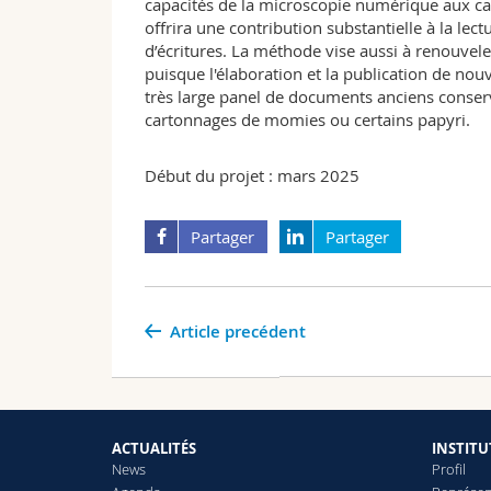
capacités de la microscopie numérique aux car
offrira une contribution substantielle à la lec
d’écritures. La méthode vise aussi à renouvele
puisque l'élaboration et la publication de no
très large panel de documents anciens conser
cartonnages de momies ou certains papyri.
Début du projet : mars 2025
Partager
Partager
Article precédent
ACTUALITÉS
INSTITU
News
Profil