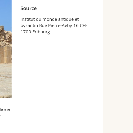
Source
Institut du monde antique et
byzantin Rue Pierre-Aeby 16 CH-
1700 Fribourg
liorer
e