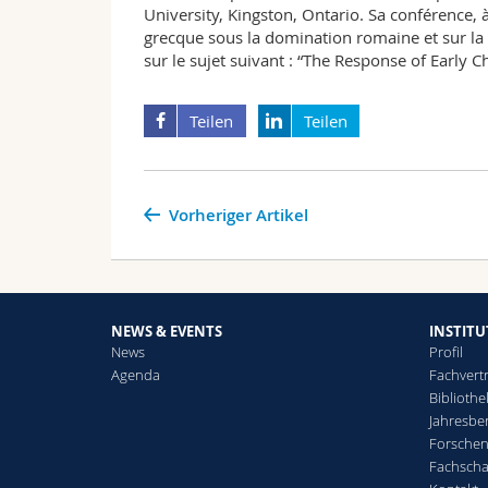
University, Kingston, Ontario. Sa conférence, 
grecque sous la domination romaine et sur la
sur le sujet suivant : “The Response of Early 
Teilen
Teilen
Vorheriger Artikel
NEWS & EVENTS
INSTITU
News
Profil
Agenda
Fachvert
Bibliothe
Jahresber
Forsche
Fachscha