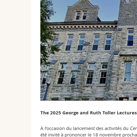
The 2025 George and Ruth Toller Lecture
À l’occasion du lancement des activités du
Cen
été invité à prononcer le 18 novembre procha