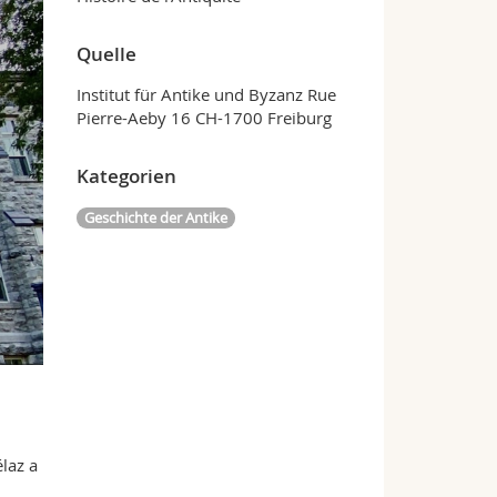
Quelle
Institut für Antike und Byzanz Rue
Pierre-Aeby 16 CH-1700 Freiburg
Kategorien
Geschichte der Antike
élaz a