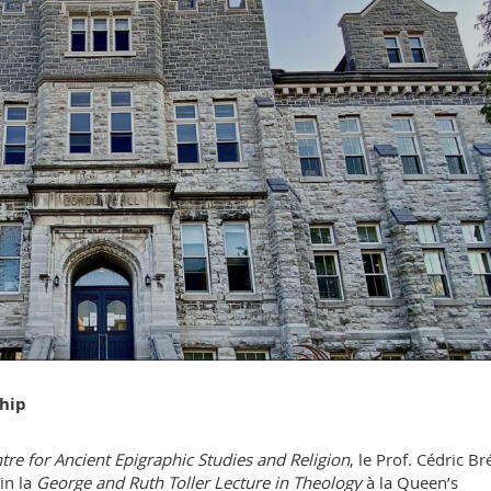
ship
tre for Ancient Epigraphic Studies and Religion
, le Prof. Cédric Br
in la
George and Ruth Toller Lecture in Theology
à la Queen’s