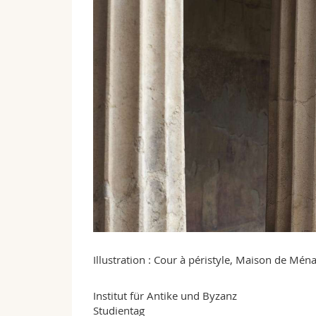
Illustration : Cour à péristyle, Maison de Mén
Institut für Antike und Byzanz
Studientag