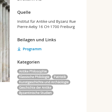
Quelle
Institut für Antike und Byzanz Rue
Pierre-Aeby 16 CH-1700 Freiburg
Beilagen und Links
Programm
Kategorien
Antike Philosophie
Klassische Philologie
Patristik
Kunstgeschichte und Archäologie
Geschichte der Antike
Byzantinische Studien