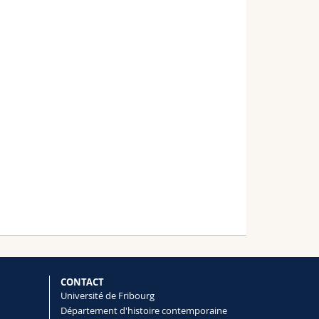
CONTACT
Université de Fribourg
Département d'histoire contemporaine