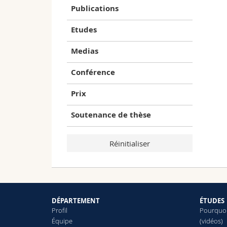
Publications
Etudes
Medias
Conférence
Prix
Soutenance de thèse
DÉPARTEMENT
ÉTUDES
Profil
Pourquoi 
Équipe
(vidéos)