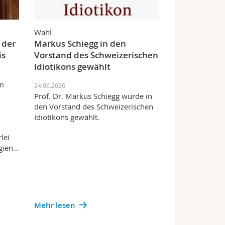
Wahl
 der
Markus Schiegg in den
is
Vorstand des Schweizerischen
Idiotikons gewählt
om
24.06.2026
Prof. Dr. Markus Schiegg wurde in
den Vorstand des Schweizerischen
Idiotikons gewählt.
lei
egien…
Mehr lesen