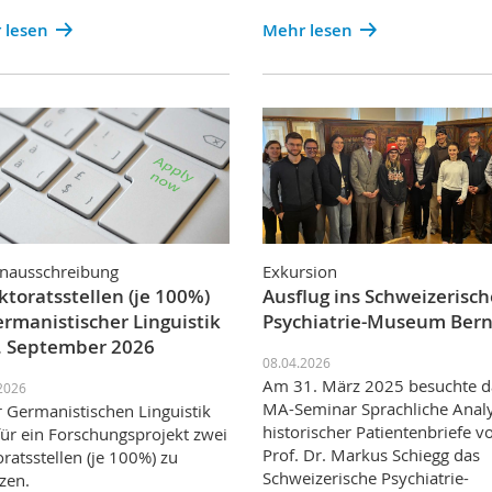
 lesen
Mehr lesen
enausschreibung
Exkursion
ktoratsstellen (je 100%)
Ausflug ins Schweizerisch
ermanistischer Linguistik
Psychiatrie-Museum Ber
. September 2026
08.04.2026
Am 31. März 2025 besuchte d
2026
MA-Seminar Sprachliche Anal
r Germanistischen Linguistik
historischer Patientenbriefe v
für ein Forschungsprojekt zwei
Prof. Dr. Markus Schiegg das
ratsstellen (je 100%) zu
Schweizerische Psychiatrie-
zen.