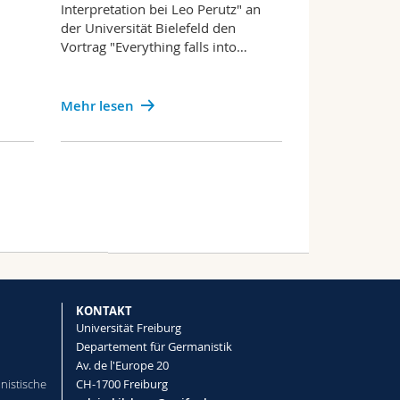
Interpretation bei Leo Perutz" an
der Universität Bielefeld den
Vortrag "Everything falls into…
Mehr lesen
KONTAKT
Universität Freiburg
Departement für Germanistik
Av. de l'Europe 20
nistische
CH-1700 Freiburg