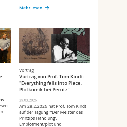
Mehr lesen
Vortrag
e
Vortrag von Prof. Tom Kindt:
n
"Everything falls into Place.
Plotkomik bei Perutz"
as
29.03.2026
ysen
Am 28.2.2026 hat Prof. Tom Kindt
on
auf der Tagung "'Der Meister des
Prinzips Handlung'.
Emplotment/plot und