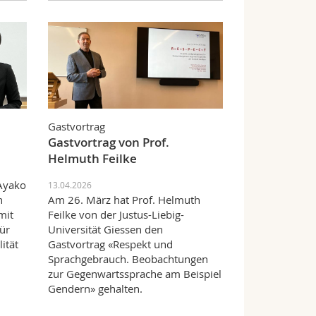
Gastvortrag
Gastvortrag von Prof.
Helmuth Feilke
 Ayako
13.04.2026
n
Am 26. März hat Prof. Helmuth
mit
Feilke von der Justus-Liebig-
ür
Universität Giessen den
ität
Gastvortrag «Respekt und
Sprachgebrauch. Beobachtungen
zur Gegenwartssprache am Beispiel
Gendern» gehalten.