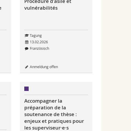
Procédure d'asile et
e
vulnérabilités
Tagung
13.02.2026
Französisch
Anmeldung offen
Accompagner la
préparation de la
soutenance de thèse :
enjeux et pratiques pour
les superviseur·e·s