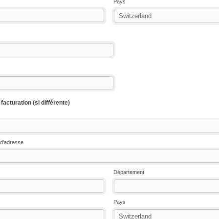
Pays
acturation (si différente)
d'adresse
Département
Pays