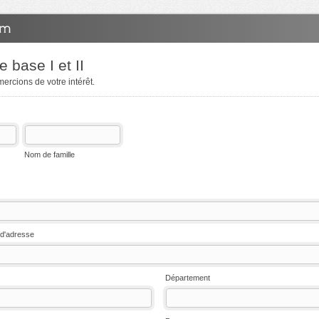
 base I et II
ercions de votre intérêt.
Nom de famille
d'adresse
Département