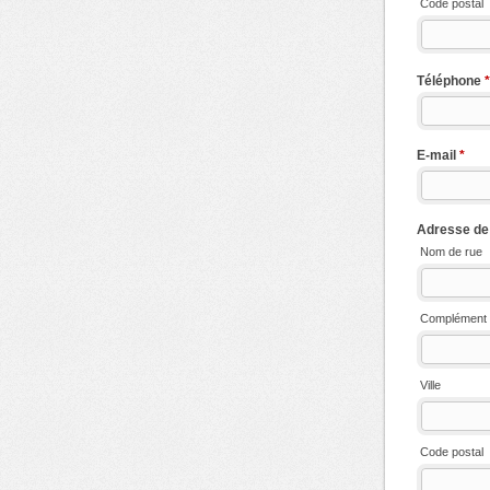
Code postal
Téléphone
*
E-mail
*
Adresse de f
Nom de rue
Complément 
Ville
Code postal