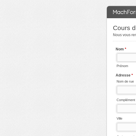
Cours de
Nous vous rem
Nom
*
Prénom
Adresse
*
Nom de rue
Complément 
Ville