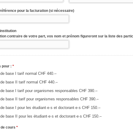
éférence pour la facturation (si nécessaire)
institution
tion contraire de votre part, vos nom et prénom figureront sur la liste des parti
s pour :
*
de base I tarif normal CHF 440.–
de base II tarif normal CHF 440.–
de base I tarif pour organismes responsables CHF 390.–
de base II tarif pour organismes responsables CHF 390.–
de base I pour les étudiant·e·s et doctorant·e·s CHF 150.–
de base II pour les étudiant·e·s et doctorant·e·s CHF 150.–
 de cours
*