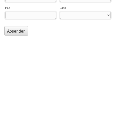
PLZ
Land