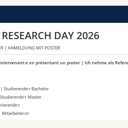
RESEARCH DAY 2026
TER | ANMELDUNG MIT POSTER
'intervenant·e en présentant un poster | Ich nehme als Referen
 | Studierende:r Bachelor
 Studierende:r Master
rierende:r
| Mitarbeiter:in