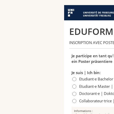
EDUFORM 
INSCRIPTION AVEC POS
Je participe en tant qu
ein Poster präsentiere
Je suis | Ich bin:
Etudiant·e Bachelor
Etudiant·e Master |
Doctorant·e | Dokto
Collaborateur·trice 
Informations :