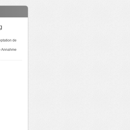
g
eptation de
ine Annahme