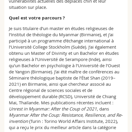
vulnérabilités actuelles des déplacés chin et leur
situation sur place.
Quel est votre parcours ?
Je suis titulaire d’un master en études religieuses de
l’Institut de théologie du Myanmar (Birmanie), et j’ai
participé à un programme d’échange international à
l’Université College Stockholm (Suède). J’ai également
obtenu un Master of Divinity et un Bachelor en études
religieuses à l’Université de Serampore (Inde), ainsi
qu’un Bachelor en psychologie à l’Université de l’Ouest
de Yangon (Birmanie). J’ai été maître de conférences au
Séminaire théologique baptiste de l’État Shan (2019–
2021) en Birmanie, ainsi que chercheur associé au
Centre régional de sciences sociales et de
développement durable (RCSD), Université de Chiang
Mai, Thaïlande. Mes publications récentes incluent :
Unrest in Myanmar: After the Coup of 2021
, dans
Myanmar After the Coup: Resistance, Resilience, and Re-
invention
(Turin : Torino World Affairs Institute, 2022),
qui a reçu le prix du meilleur article dans la catégorie