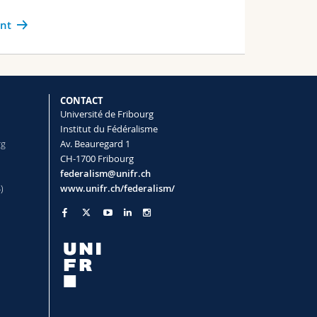
ant
CONTACT
Université de Fribourg
Institut du Fédéralisme
rg
Av. Beauregard 1
CH-1700 Fribourg
federalism@unifr.ch
)
www.unifr.ch/federalism/