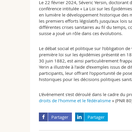
Le 22 février 2024, Séveric Yersin, doctorant d
conférence intitulée « La Loi sur les Épidémies
en lumière le développement historique des me
les premiers efforts législatifs jusqu'aux lois 
différentes crises sanitaires au fil du temps,
suisse a joué un rôle dans ces évolutions.
Le débat social et politique sur l'obligation de
première loi sur les épidémies présenté en 18
30 juin 1882, est ainsi particulièrement frappa
Yerin a illustrée à l'aide d'exemples issus de 
participants, leur offrant l'opportunité de po
historiques pour les décisions politiques sanita
L'événement s'est déroulé dans le cadre du pr
droits de l'homme et le fédéralisme
» (PNR 80)
Partager
Partager