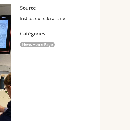
Source
Institut du fédéralisme
Catégories
News Home Page