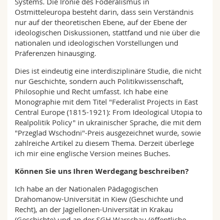
Systems. Die Ironie des Föderalismus in
Ostmitteleuropa besteht darin, dass sein Verständnis
nur auf der theoretischen Ebene, auf der Ebene der
ideologischen Diskussionen, stattfand und nie über die
nationalen und ideologischen Vorstellungen und
Präferenzen hinausging.
Dies ist eindeutig eine interdisziplinäre Studie, die nicht
nur Geschichte, sondern auch Politikwissenschaft,
Philosophie und Recht umfasst. Ich habe eine
Monographie mit dem Titel "Federalist Projects in East
Central Europe (1815-1921): From Ideological Utopia to
Realpolitik Policy" in ukrainischer Sprache, die mit dem
"Przeglad Wschodni"-Preis ausgezeichnet wurde, sowie
zahlreiche Artikel zu diesem Thema. Derzeit überlege
ich mir eine englische Version meines Buches.
Können Sie uns Ihren Werdegang beschreiben?
Ich habe an der Nationalen Pädagogischen
Drahomanow-Universität in Kiew (Geschichte und
Recht), an der Jagiellonen-Universität in Krakau
(Geschichte) und an der SGH Warschau (öffentliche