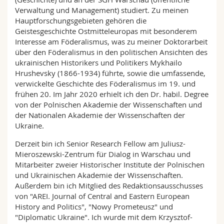
Verwaltung und Management) studiert. Zu meinen
Hauptforschungsgebieten gehören die
Geistesgeschichte Ostmitteleuropas mit besonderem
Interesse am Föderalismus, was zu meiner Doktorarbeit
über den Föderalismus in den politischen Ansichten des
ukrainischen Historikers und Politikers Mykhailo
Hrushevsky (1866-1934) führte, sowie die umfassende,
verwickelte Geschichte des Föderalismus im 19. und
frühen 20. Im Jahr 2020 erhielt ich den Dr. habil. Degree
von der Polnischen Akademie der Wissenschaften und
der Nationalen Akademie der Wissenschaften der
Ukraine.
Derzeit bin ich Senior Research Fellow am Juliusz-
Mieroszewski-Zentrum für Dialog in Warschau und
Mitarbeiter zweier Historischer Institute der Polnischen
und Ukrainischen Akademie der Wissenschaften.
Außerdem bin ich Mitglied des Redaktionsausschusses
von "AREI. Journal of Central and Eastern European
History and Politics", "Nowy Prometeusz" und
"Diplomatic Ukraine". Ich wurde mit dem Krzysztof-