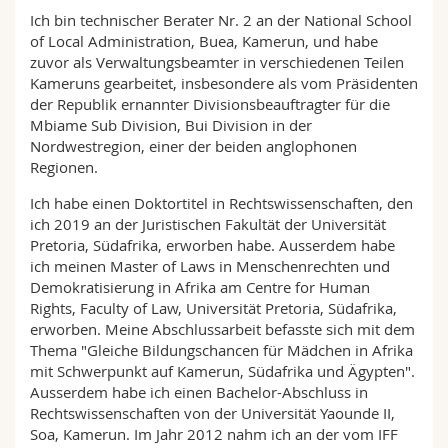
Ich bin technischer Berater Nr. 2 an der National School
of Local Administration, Buea, Kamerun, und habe
zuvor als Verwaltungsbeamter in verschiedenen Teilen
Kameruns gearbeitet, insbesondere als vom Präsidenten
der Republik ernannter Divisionsbeauftragter für die
Mbiame Sub Division, Bui Division in der
Nordwestregion, einer der beiden anglophonen
Regionen.
Ich habe einen Doktortitel in Rechtswissenschaften, den
ich 2019 an der Juristischen Fakultät der Universität
Pretoria, Südafrika, erworben habe. Ausserdem habe
ich meinen Master of Laws in Menschenrechten und
Demokratisierung in Afrika am Centre for Human
Rights, Faculty of Law, Universität Pretoria, Südafrika,
erworben. Meine Abschlussarbeit befasste sich mit dem
Thema "Gleiche Bildungschancen für Mädchen in Afrika
mit Schwerpunkt auf Kamerun, Südafrika und Ägypten".
Ausserdem habe ich einen Bachelor-Abschluss in
Rechtswissenschaften von der Universität Yaounde II,
Soa, Kamerun. Im Jahr 2012 nahm ich an der vom IFF