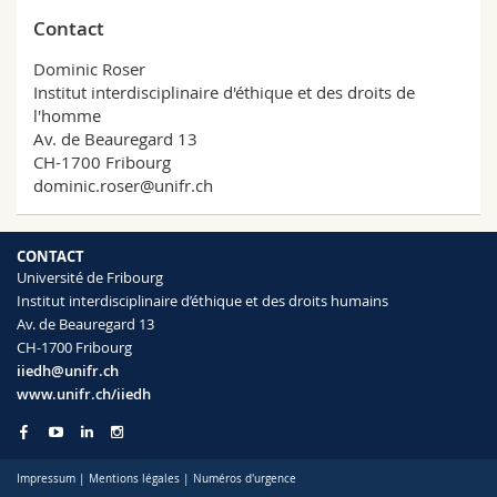
Contact
Dominic Roser
Institut interdisciplinaire d'éthique et des droits de
l'homme
Av. de Beauregard 13
CH-1700 Fribourg
dominic.roser@unifr.ch
CONTACT
Université de Fribourg
Institut interdisciplinaire d’éthique et des droits humains
Av. de Beauregard 13
CH-1700 Fribourg
iiedh@unifr.ch
www.unifr.ch/iiedh
Impressum
|
Mentions légales
|
Numéros d'urgence