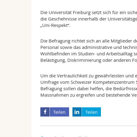
Die Universität Freiburg setzt sich für ein si
die Geschehnisse innerhalb der Universitätsge
„Uni-Respekt“.
Die Befragung richtet sich an alle Mitglieder
Personal sowie das administrative und techn
Wohlbefinden im Studien- und Arbeitsalltag s
Belästigung, Diskriminierung oder anderen F
Um die Vertraulichkeit zu gewährleisten und 
Umfrage vom Schweizer Kompetenzzentrum So
Befragung sollen dabei helfen, die Bedürfniss
Massnahmen zu ergreifen und bestehende Ver
Teilen
Teilen