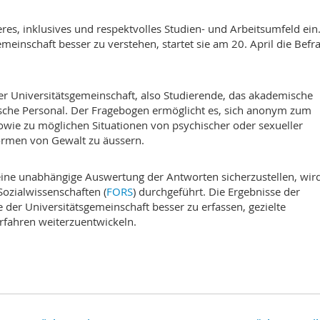
cheres, inklusives und respektvolles Studien- und Arbeitsumfeld ei
meinschaft besser zu verstehen, startet sie am 20. April die Bef
 der Universitätsgemeinschaft, also Studierende, das akademische
ische Personal. Der Fragebogen ermöglicht es, sich anonym zum
owie zu möglichen Situationen von psychischer oder sexueller
ormen von Gewalt zu äussern.
eine unabhängige Auswertung der Antworten sicherzustellen, wird
zialwissenschaften (
FORS
) durchgeführt. Die Ergebnisse der
e der Universitätsgemeinschaft besser zu erfassen, gezielte
fahren weiterzuentwickeln.