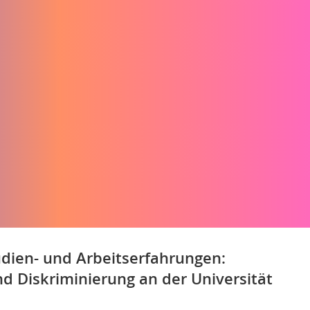
dien- und Arbeitserfahrungen:
d Diskriminierung an der Universität