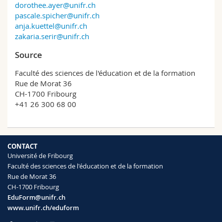
dorothee.ayer@unifr.ch
pascale.spicher@unifr.ch
anja.kuettel@unifr.ch
zakaria.serir@unifr.ch
Source
Faculté des sciences de l'éducation et de la formation
Rue de Morat 36
CH-1700 Fribourg
+41 26 300 68 00
CONTACT
Université de Fribourg
Faculté des sciences de l'éducation et de la formation
Rue de Morat 36
CH-1700 Fribourg
EduForm@unifr.ch
www.unifr.ch/eduform