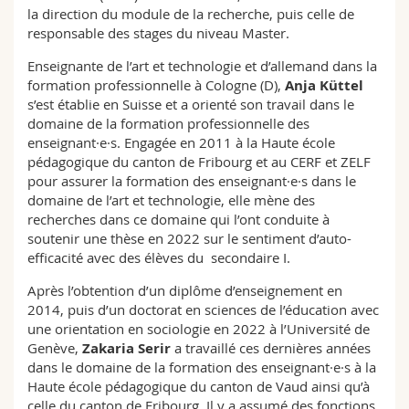
la direction du module de la recherche, puis celle de
responsable des stages du niveau Master.
Enseignante de l’art et technologie et d’allemand dans la
formation professionnelle à Cologne (D),
Anja Küttel
s’est établie en Suisse et a orienté son travail dans le
domaine de la formation professionnelle des
enseignant·e·s. Engagée en 2011 à la Haute école
pédagogique du canton de Fribourg et au CERF et ZELF
pour assurer la formation des enseignant·e·s dans le
domaine de l’art et technologie, elle mène des
recherches dans ce domaine qui l’ont conduite à
soutenir une thèse en 2022 sur le sentiment d’auto-
efficacité avec des élèves du secondaire I.
Après l’obtention d’un diplôme d’enseignement en
2014, puis d’un doctorat en sciences de l’éducation avec
une orientation en sociologie en 2022 à l’Université de
Genève,
Zakaria Serir
a travaillé ces dernières années
dans le domaine de la formation des enseignant·e·s à la
Haute école pédagogique du canton de Vaud ainsi qu’à
celle du canton de Fribourg. Il y a assumé des fonctions