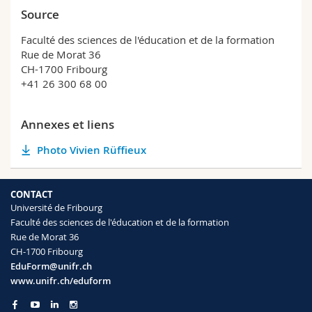
Source
Faculté des sciences de l'éducation et de la formation
Rue de Morat 36
CH-1700 Fribourg
+41 26 300 68 00
Annexes et liens
Photo Vivien Rüffieux
CONTACT
Université de Fribourg
Faculté des sciences de l'éducation et de la formation
Rue de Morat 36
CH-1700 Fribourg
EduForm@unifr.ch
www.unifr.ch/eduform