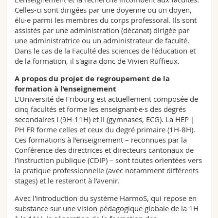
Celles-ci sont dirigées par une doyenne ou un doyen,
élu·e parmi les membres du corps professoral. Ils sont
assistés par une administration (décanat) dirigée par
une administratrice ou un administrateur de faculté.
Dans le cas de la Faculté des sciences de l'éducation et
de la formation, il s'agira donc de Vivien Rüffieux.
A propos du projet de regroupement de la
formation à l’enseignement
L'Université de Fribourg est actuellement composée de
cinq facultés et forme les enseignant·e·s des degrés
secondaires I (9H-11H) et II (gymnases, ECG). La HEP |
PH FR forme celles et ceux du degré primaire (1H-8H).
Ces formations à l'enseignement – reconnues par la
Conférence des directrices et directeurs cantonaux de
l’instruction publique (CDIP) – sont toutes orientées vers
la pratique professionnelle (avec notamment différents
stages) et le resteront à l’avenir.
Avec l'introduction du système HarmoS, qui repose en
substance sur une vision pédagogique globale de la 1H