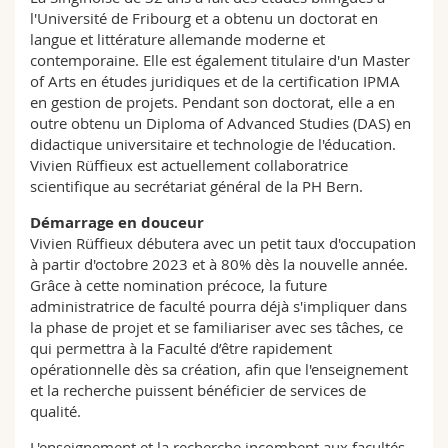
l'Université de Fribourg et a obtenu un doctorat en
langue et littérature allemande moderne et
contemporaine. Elle est également titulaire d'un Master
of Arts en études juridiques et de la certification IPMA
en gestion de projets. Pendant son doctorat, elle a en
outre obtenu un Diploma of Advanced Studies (DAS) en
didactique universitaire et technologie de l'éducation.
Vivien Rüffieux est actuellement collaboratrice
scientifique au secrétariat général de la PH Bern.
Démarrage en douceur
Vivien Rüffieux débutera avec un petit taux d'occupation
à partir d'octobre 2023 et à 80% dès la nouvelle année.
Grâce à cette nomination précoce, la future
administratrice de faculté pourra déjà s'impliquer dans
la phase de projet et se familiariser avec ses tâches, ce
qui permettra à la Faculté d’être rapidement
opérationnelle dès sa création, afin que l'enseignement
et la recherche puissent bénéficier de services de
qualité.
L'enseignement et la recherche incombent aux facultés.