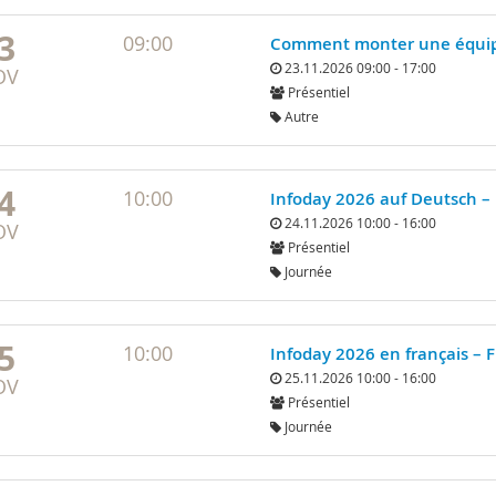
3
09:00
Comment monter une équip
23.11.2026 09:00 - 17:00
OV
Présentiel
Autre
4
10:00
Infoday 2026 auf Deutsch – 
24.11.2026 10:00 - 16:00
OV
Présentiel
Journée
5
10:00
Infoday 2026 en français – F
25.11.2026 10:00 - 16:00
OV
Présentiel
Journée