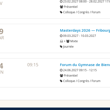
23.02.2027 08:00 - 28.02.2027 17:
V
Présentiel
Colloque / Congrès / Forum
9
Masterdays 2026 — Fribourg
09.03.2027 - 10.03.2027
AR
+
Mixte
Journée
4
09:15
Forum du Gymnase de Bienne
24.06.2027 09:15 - 12:15
IN
Présentiel
Colloque / Congrès / Forum