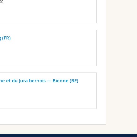
00
 (FR)
 et du Jura bernois — Bienne (BE)