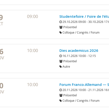
9
09:00
Studentefoire / Foire de l'
29.10.2026 09:00 - 30.10.2026 17:
CT
Présentiel
Colloque / Congrès / Forum
6
10:00
Dies academicus 2026
16.11.2026 10:00 - 12:15
OV
Présentiel
Autre
0
10:00
Forum Franco-Allemand — St
20.11.2026 10:00 - 21.11.2026 16:
OV
Présentiel
Colloque / Congrès / Forum