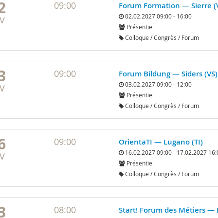
2
09:00
Forum Formation — Sierre (
02.02.2027 09:00 - 16:00
V
Présentiel
Colloque / Congrès / Forum
3
09:00
Forum Bildung — Siders (VS)
03.02.2027 09:00 - 12:00
V
Présentiel
Colloque / Congrès / Forum
6
09:00
OrientaTI — Lugano (TI)
16.02.2027 09:00 - 17.02.2027 16:
V
Présentiel
Colloque / Congrès / Forum
3
08:00
Start! Forum des Métiers — 