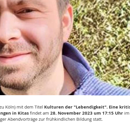
 zu Köln) mit dem Titel
Kulturen der "Lebendigkeit". Eine kriti
ngen in Kitas
findet am
28. November
2023 um 17:15 Uhr
im
er Abendvorträge zur frühkindlichen Bildung
statt.