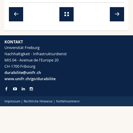
KONTAKT
Universität Freiburg
Nachhaltigkeit - Infrastrukturdienst
MIS 04 - Avenue de l'Europe 20
CH-1700 Fribourg
durabilite@unifr.ch
www.unifr.ch/go/durabilite
Impressum
|
Rechtliche Hinweise
|
Notfallnummern