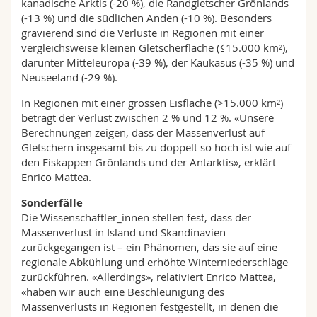
kanadische Arktis (-20 %), die Randgletscher Grönlands
(-13 %) und die südlichen Anden (-10 %). Besonders
gravierend sind die Verluste in Regionen mit einer
vergleichsweise kleinen Gletscherfläche (≤15.000 km²),
darunter Mitteleuropa (-39 %), der Kaukasus (-35 %) und
Neuseeland (-29 %).
In Regionen mit einer grossen Eisfläche (>15.000 km²)
beträgt der Verlust zwischen 2 % und 12 %. «Unsere
Berechnungen zeigen, dass der Massenverlust auf
Gletschern insgesamt bis zu doppelt so hoch ist wie auf
den Eiskappen Grönlands und der Antarktis», erklärt
Enrico Mattea.
Sonderfälle
Die Wissenschaftler_innen stellen fest, dass der
Massenverlust in Island und Skandinavien
zurückgegangen ist – ein Phänomen, das sie auf eine
regionale Abkühlung und erhöhte Winterniederschläge
zurückführen. «Allerdings», relativiert Enrico Mattea,
«haben wir auch eine Beschleunigung des
Massenverlusts in Regionen festgestellt, in denen die