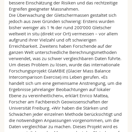
bessere Einschätzung der Risiken und das rechtzeitige
Ergreifen geeigneter Massnahmen.
Die Überwachung der Gletschermassen gestaltet sich
jedoch aus zwei Gründen schwierig: Erstens wurden
bisher weniger als 1 % der rund 200’000 Gletscher
weltweit in situ (direkt vor Ort) vermessen – vor allem
aufgrund ihrer Vielzahl und oft schwierigen
Erreichbarkeit. Zweitens haben Forschende auf der
ganzen Welt unterschiedliche Berechnungsmethoden
verwendet, was zu schwer vergleichbaren Daten führte.
Um dieses Problem zu lösen, wurde das internationale
Forschungsprojekt GlaMBIE (Glacier Mass Balance
Intercomparison Exercise) ins Leben gerufen. «Es
handelt sich um eine gemeinsame Anstrengung, um die
Ergebnisse jahrelanger Beobachtungen auf lokaler
Ebene zu vereinheitlichen», erklärt Enrico Mattea,
Forscher am Fachbereich Geowissenschaften der
Universität Freiburg. «Wir haben die Stärken und
Schwächen jeder einzelnen Methode berücksichtigt und
die notwendigen Anpassungen vorgenommen, um die
Daten vergleichbar zu machen. Dieses Projekt wird es