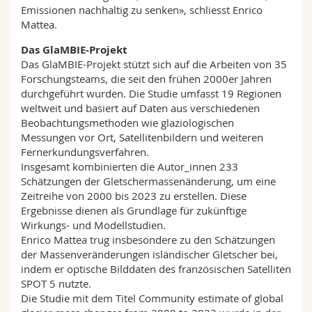
Emissionen nachhaltig zu senken», schliesst Enrico
Mattea.
Das GlaMBIE-Projekt
Das GlaMBIE-Projekt stützt sich auf die Arbeiten von 35
Forschungsteams, die seit den frühen 2000er Jahren
durchgeführt wurden. Die Studie umfasst 19 Regionen
weltweit und basiert auf Daten aus verschiedenen
Beobachtungsmethoden wie glaziologischen
Messungen vor Ort, Satellitenbildern und weiteren
Fernerkundungsverfahren.
Insgesamt kombinierten die Autor_innen 233
Schätzungen der Gletschermassenänderung, um eine
Zeitreihe von 2000 bis 2023 zu erstellen. Diese
Ergebnisse dienen als Grundlage für zukünftige
Wirkungs- und Modellstudien.
Enrico Mattea trug insbesondere zu den Schätzungen
der Massenveränderungen isländischer Gletscher bei,
indem er optische Bilddaten des französischen Satelliten
SPOT 5 nutzte.
Die Studie mit dem Titel Community estimate of global