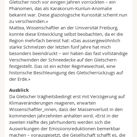
Gletscher noch vor einigen Jahren vorrückten – ein
Phänomen, das als Karakorum-Kunlun-Anomalie
bekannt war. Diese glaziologische Kuriosität scheint nun
zu verschwinden.»
Mattea, Wissenschaftler an der Universität Freiburg,
konnte diese Entwicklung selbst beobachten, da er die
Region mehrfach bereist hat: «Das aussergewöhnlich
starke Schmelzen der letzten fünf Jahre hat mich
besonders beeindruckt – wir haben das fast vollständige
Verschwinden der Schneedecke auf den Gletschern
festgestellt. Das ist ein echter Regimewechsel, eine
historische Beschleunigung des Gletscherrückzugs auf
der Erde.»
Ausblick
Da Gletscher trägheitsbedingt erst mit Verzögerung auf
Klimaveränderungen reagieren, erwarten
Wissenschaftler_innen, dass der Massenverlust in den
kommenden Jahrzehnten anhalten wird. «Erst in der
zweiten Hälfte des Jahrhunderts werden sich die
Auswirkungen der Emissionsreduktionen bemerkbar
machen – vorausgesetzt, die Gesellschaft schafft es, die